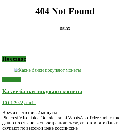
Полезное
Полезное
Какие банки покупают монеты
10.01.2022
admin
Время на чтение:
2
минуты
Pinterest VKontakte Odnoklassniki WhatsApp TelegramНе так
давно по стране распространились слухи о том, что банки
скупают по высокой цене российские