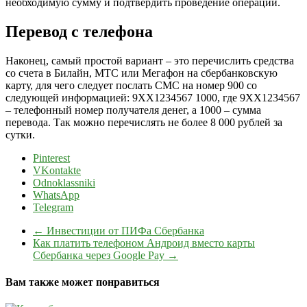
необходимую сумму и подтвердить проведение операции.
Перевод с телефона
Наконец, самый простой вариант – это перечислить средства
со счета в Билайн, МТС или Мегафон на сбербанковскую
карту, для чего следует послать СМС на номер 900 со
следующей информацией: 9ХХ1234567 1000, где 9ХХ1234567
– телефонный номер получателя денег, а 1000 – сумма
перевода. Так можно перечислять не более 8 000 рублей за
сутки.
Pinterest
VKontakte
Odnoklassniki
WhatsApp
Telegram
←
Инвестиции от ПИФа Сбербанка
Как платить телефоном Андроид вместо карты
Сбербанка через Google Pay
→
Вам также может понравиться