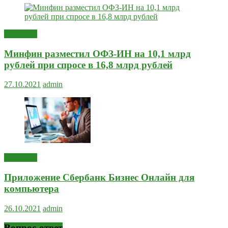
Полезное
Минфин разместил ОФЗ-ИН на 10,1 млрд
рублей при спросе в 16,8 млрд рублей
27.10.2021
admin
Полезное
Приложение Сбербанк Бизнес Онлайн для
компьютера
26.10.2021
admin
Вопрос-ответ