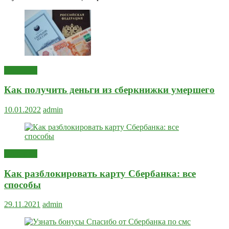
Полезное
Как получить деньги из сберкнижки умершего
10.01.2022
admin
Полезное
Как разблокировать карту Сбербанка: все
способы
29.11.2021
admin