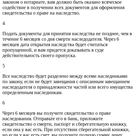
законом о нотариате, вам должно быть оказано всяческое
содействие в получении всех документов для оформления
свидетельства о праве на наследство.
4
Подать документы для принятия наследства не позднее, чем в
течение 6 месяцев со дня смерти наследодателя. Через 6
месяцев дата открытия наследства будет считаться
пропущенной, и вам придется доказывать в суде
действительность своего пропуска.
5
Все наследство будет разделено между всеми наследниками
по закону, если не будет завещания с описанным завещанием
наследодателя о принадлежности частей или всего имущества
определенным наследникам.
6
Через 6 месяцев вы получите свидетельство о праве
наследования. Отправьте его в банк, приложите
свидетельство о смерти, паспорт и сберегательную книжку,
если она у вас есть. При отсутствии сберегательной книжки,
но если у вас есть счет, вы получите полную сумму денег,