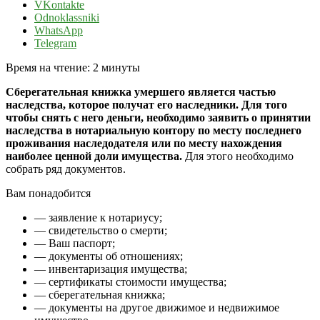
VKontakte
Odnoklassniki
WhatsApp
Telegram
Время на чтение:
2
минуты
Сберегательная книжка умершего является частью
наследства, которое получат его наследники. Для того
чтобы снять с него деньги, необходимо заявить о принятии
наследства в нотариальную контору по месту последнего
проживания наследодателя или по месту нахождения
наиболее ценной доли имущества.
Для этого необходимо
собрать ряд документов.
Вам понадобится
— заявление к нотариусу;
— свидетельство о смерти;
— Ваш паспорт;
— документы об отношениях;
— инвентаризация имущества;
— сертификаты стоимости имущества;
— сберегательная книжка;
— документы на другое движимое и недвижимое