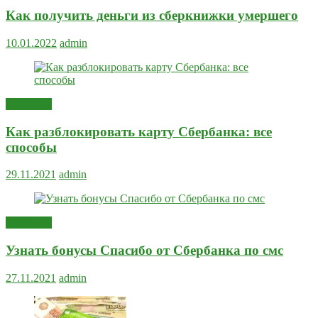
Как получить деньги из сберкнижки умершего
10.01.2022
admin
Полезное
Как разблокировать карту Сбербанка: все
способы
29.11.2021
admin
Полезное
Узнать бонусы Спасибо от Сбербанка по смс
27.11.2021
admin