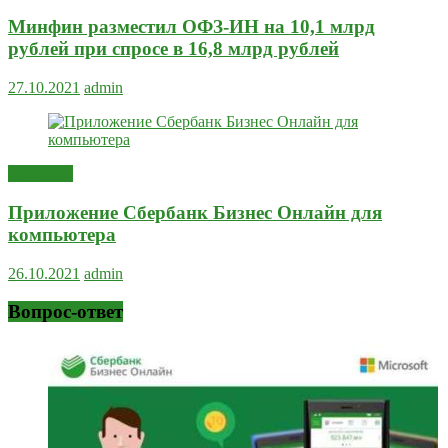
Минфин разместил ОФЗ-ИН на 10,1 млрд
рублей при спросе в 16,8 млрд рублей
27.10.2021
admin
Полезное
Приложение Сбербанк Бизнес Онлайн для
компьютера
26.10.2021
admin
Вопрос-ответ