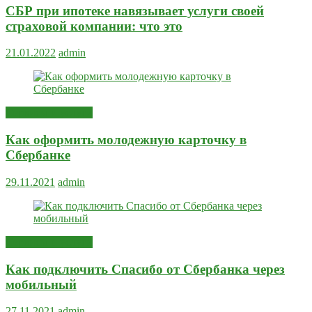
СБР при ипотеке навязывает услуги своей
страховой компании: что это
21.01.2022
admin
Сервисы и услуги
Как оформить молодежную карточку в
Сбербанке
29.11.2021
admin
Сервисы и услуги
Как подключить Спасибо от Сбербанка через
мобильный
27.11.2021
admin