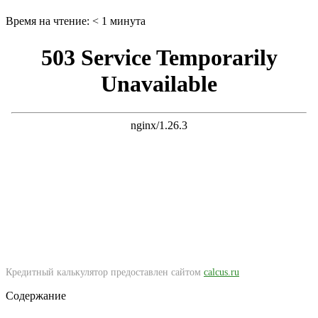
Время на чтение:
< 1
минута
Кредитный калькулятор предоставлен сайтом
calcus.ru
Содержание