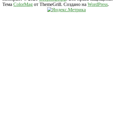
Тема
ColorMag
от ThemeGrill. Создано на
WordPress
.