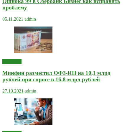
Ошибка 99 в Сбербанк Бизнес как исправить
проблему
05.11.2021
admin
Полезное
Минфин разместил ОФЗ-ИН на 10,1 млрд
рублей при спросе в 16,8 млрд рублей
27.10.2021
admin