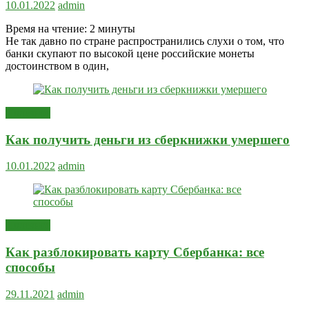
10.01.2022
admin
Время на чтение:
2
минуты
Не так давно по стране распространились слухи о том, что
банки скупают по высокой цене российские монеты
достоинством в один,
Полезное
Как получить деньги из сберкнижки умершего
10.01.2022
admin
Полезное
Как разблокировать карту Сбербанка: все
способы
29.11.2021
admin