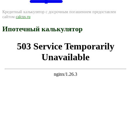
Кредитный калькулятор с досрочным погашением предоставлен
сайтом
calcus.ru
Ипотечный калькулятор